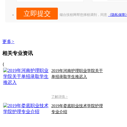
烟台技校网帮您择校调剂，同意
《隐私保障
更多
>
相关专业资讯
{
2019年河南护理职业学院关于
单招录取学生推迟入
了解详情 >
2019年娄底职业技术学院护理
专业介绍