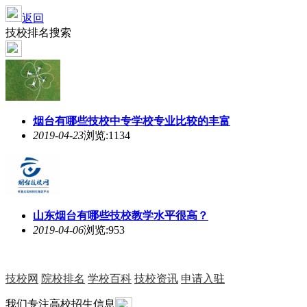
返回
技校排名搜索
烟台有哪些技校
中专学校专业比较的丰富
2019-04-23
浏览:1134
山东
烟台有哪些技校
教学水平很高？
2019-04-06
浏览:953
技校网
院校排名
学校百科
技校资讯
申请入驻
我们专注高校招生信息