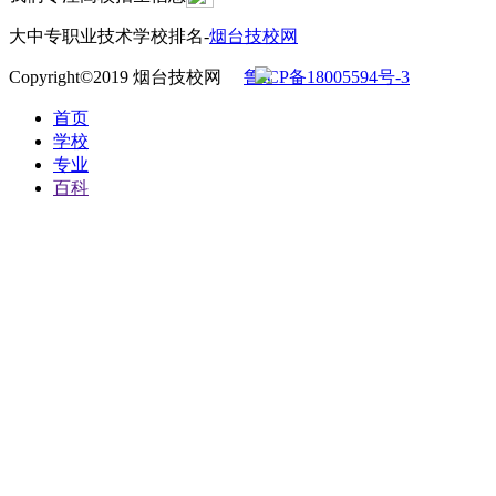
大中专职业技术学校排名-
烟台技校网
Copyright©2019 烟台技校网
鲁ICP备18005594号-3
首页
学校
专业
百科