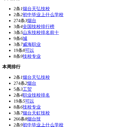
2条
1
烟台天弘技校
2条
2
初中毕业上什么学校
274条
3
烟台
3条
4
全国技校排行榜
3条
5
山东技校排名前十
9条
6
城
3条
7
威海职业
19条
8
可以
8条
9
技校专业
本周排行
2条
1
烟台天弘技校
274条
2
烟台
5条
3
工贸
2条
4
职业技校排名
19条
5
可以
8条
6
技校专业
3条
7
烟台天虹技校
266条
8
烟台技
2条
9
初中毕业上什么学校