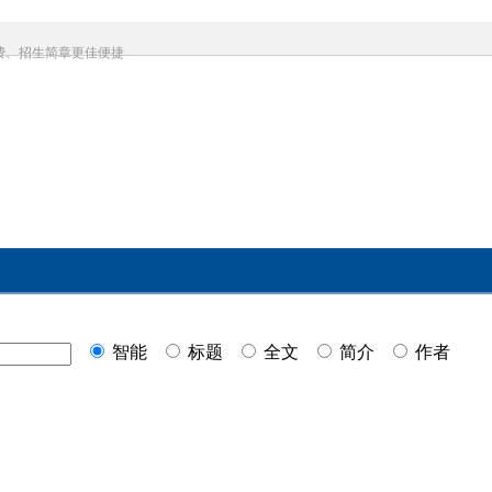
费、招生简章更佳便捷
智能
标题
全文
简介
作者