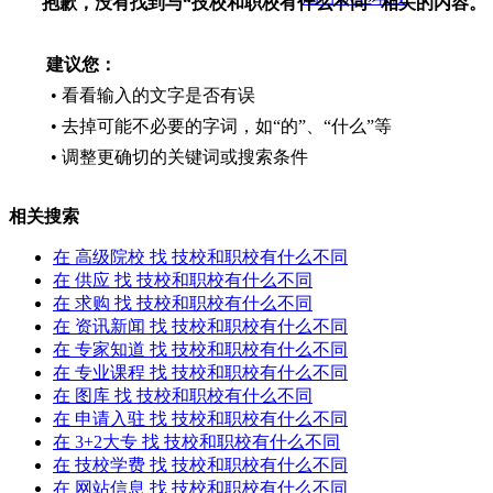
抱歉，没有找到与“
技校和职校有什么不同
” 相关的内容。
建议您：
• 看看输入的文字是否有误
• 去掉可能不必要的字词，如“的”、“什么”等
• 调整更确切的关键词或搜索条件
相关搜索
在
高级院校
找 技校和职校有什么不同
在
供应
找 技校和职校有什么不同
在
求购
找 技校和职校有什么不同
在
资讯新闻
找 技校和职校有什么不同
在
专家知道
找 技校和职校有什么不同
在
专业课程
找 技校和职校有什么不同
在
图库
找 技校和职校有什么不同
在
申请入驻
找 技校和职校有什么不同
在
3+2大专
找 技校和职校有什么不同
在
技校学费
找 技校和职校有什么不同
在
网站信息
找 技校和职校有什么不同