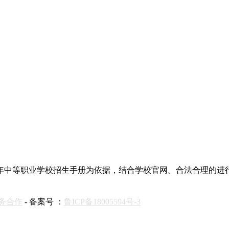
020年中等职业学校招生手册为依据，结合学校官网。合法合理的
务合作
- 备案号 ：
鲁ICP备18005594号-3