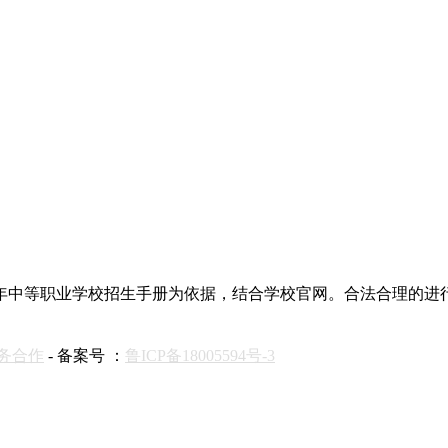
020年中等职业学校招生手册为依据，结合学校官网。合法合理的
务合作
- 备案号 ：
鲁ICP备18005594号-3