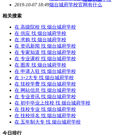
2019-10-07 18:49
烟台城府学校
官网有什么
相关搜索
在
高级院校
找 烟台城府学校
在
供应
找 烟台城府学校
在
求购
找 烟台城府学校
在
资讯新闻
找 烟台城府学校
在
专家知道
找 烟台城府学校
在
专业课程
找 烟台城府学校
在
图库
找 烟台城府学校
在
申请入驻
找 烟台城府学校
在
3+2大专
找 烟台城府学校
在
技校学费
找 烟台城府学校
在
网站信息
找 烟台城府学校
在
专业资讯
找 烟台城府学校
在
初中毕业上技校
找 烟台城府学校
在
技校专业
找 烟台城府学校
在
技校排名
找 烟台城府学校
在
五年制大专
找 烟台城府学校
今日排行