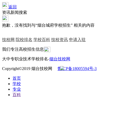
返回
资讯新闻搜索
抱歉，没有找到与“
烟台城府学校招生
” 相关的内容
技校网
院校排名
学校百科
技校资讯
申请入驻
我们专注高校招生信息
大中专职业技术学校排名-
烟台技校网
Copyright©2019 烟台技校网
鲁ICP备18005594号-3
首页
学校
专业
百科